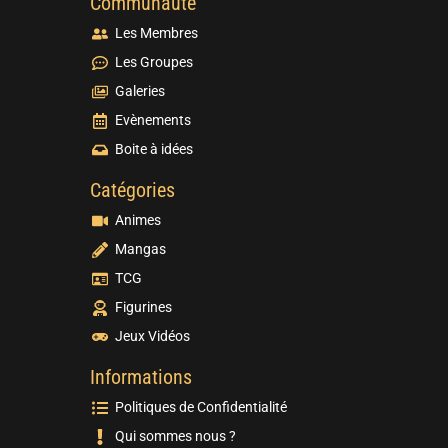
Communauté
Les Membres
Les Groupes
Galeries
Evènements
Boite à idées
Catégories
Animes
Mangas
TCG
Figurines
Jeux Vidéos
Informations
Politiques de Confidentialité
Qui sommes nous ?