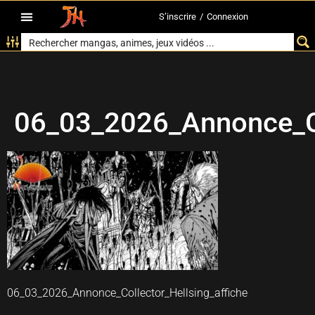
S’inscrire
/
Connexion
06_03_2026_Annonce_Co
06_03_2026_Annonce_Collector_Hellsing_affiche