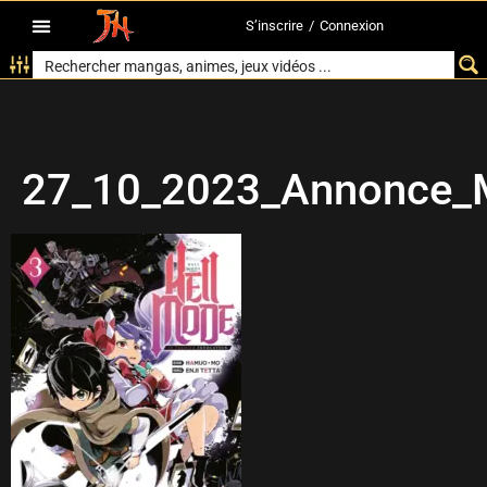
S’inscrire
/
Connexion
27_10_2023_Annonce_