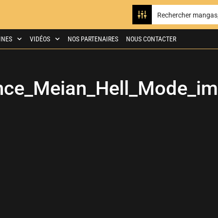
INES
VIDÉOS
NOS PARTENAIRES
NOUS CONTACTER
ce_Meian_Hell_Mode_i