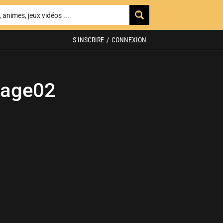
S’INSCRIRE
/
CONNEXION
mage02