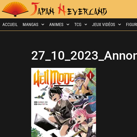
ACCUEIL
MANGAS
ANIMES
TCG
JEUX VIDÉOS
FIGUR
27_10_2023_Annon