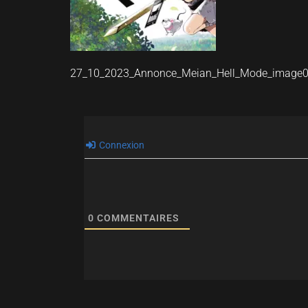
27_10_2023_Annonce_Meian_Hell_Mode_image
Connexion
0
COMMENTAIRES