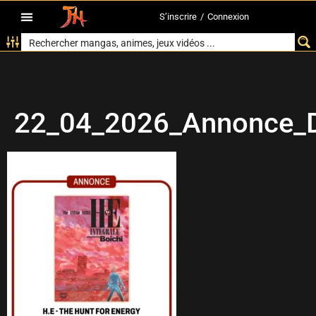
S’inscrire
/
Connexion
22_04_2026_Annonce_