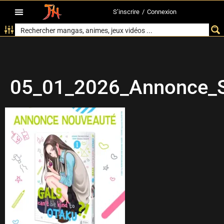
S’inscrire
/
Connexion
05_01_2026_Annonce_S