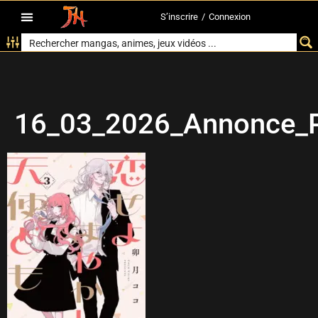
S’inscrire
/
Connexion
16_03_2026_Annonce_Pi