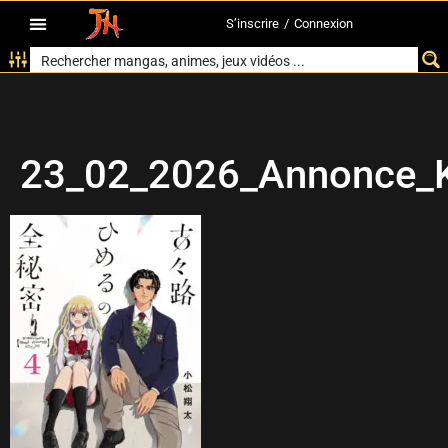
S’inscrire
/
Connexion
23_02_2026_Annonce_K