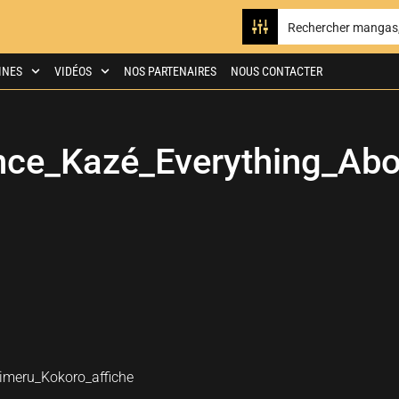
INES
VIDÉOS
NOS PARTENAIRES
NOUS CONTACTER
ce_Kazé_Everything_Abo
meru_Kokoro_affiche