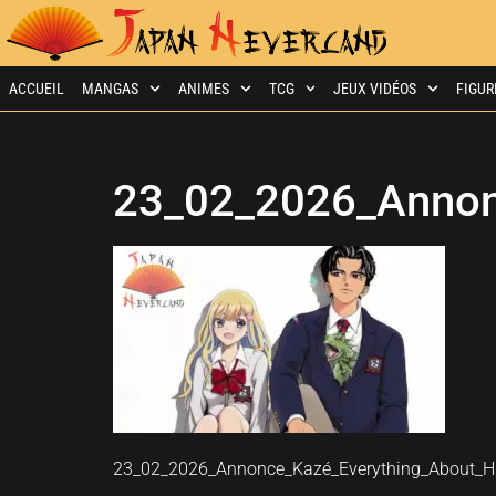
ACCUEIL
MANGAS
ANIMES
TCG
JEUX VIDÉOS
FIGUR
23_02_2026_Annon
23_02_2026_Annonce_Kazé_Everything_About_Hi