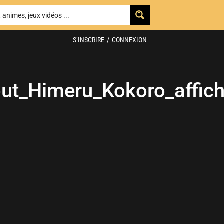
S’INSCRIRE
/
CONNEXION
ut_Himeru_Kokoro_affic