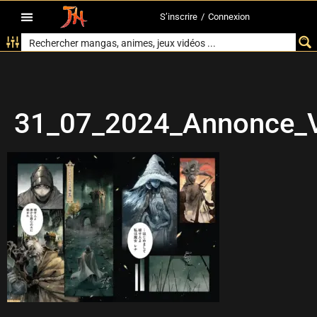
S’inscrire
/
Connexion
31_07_2024_Annonce_V