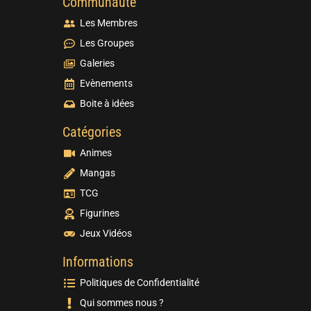
Communauté
Les Membres
Les Groupes
Galeries
Evènements
Boite à idées
Catégories
Animes
Mangas
TCG
Figurines
Jeux Vidéos
Informations
Politiques de Confidentialité
Qui sommes nous ?