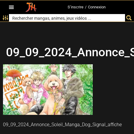
S’inscrire
/
Connexion
09_09_2024_Annonce_So
09_09_2024_Annonce_Soleil_Manga_Dog_Signal_affiche