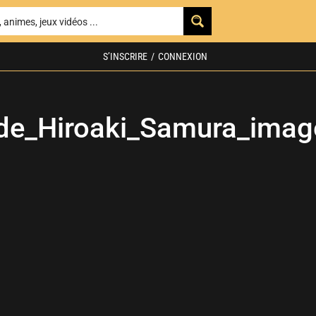
S’INSCRIRE
/
CONNEXION
de_Hiroaki_Samura_ima