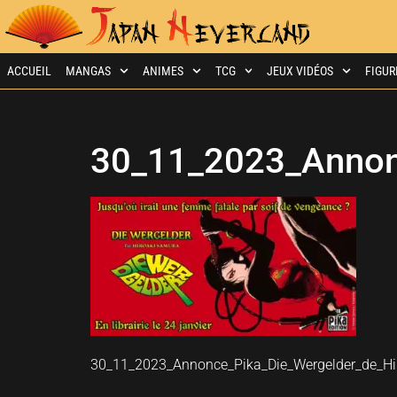
ACCUEIL
MANGAS
ANIMES
TCG
JEUX VIDÉOS
FIGUR
30_11_2023_Annon
30_11_2023_Annonce_Pika_Die_Wergelder_de_H