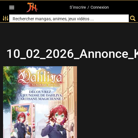
S’inscrire
/
Connexion
10_02_2026_Annonce_K