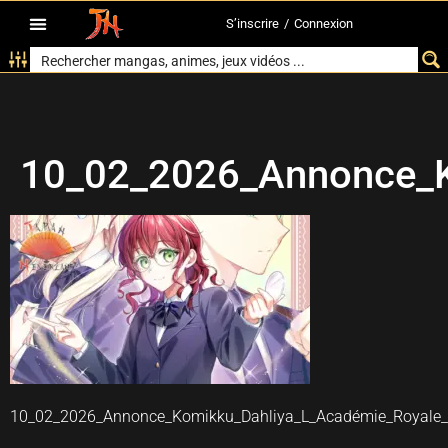
S’inscrire
/
Connexion
10_02_2026_Annonce_K
10_02_2026_Annonce_Komikku_Dahliya_L_Académie_Royale_a