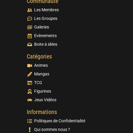
Communauté
Les Membres
Les Groupes
Galeries
Evènements
Boite à idées
Catégories
Animes
Mangas
TCG
Figurines
Jeux Vidéos
Informations
Politiques de Confidentialité
Qui sommes nous ?