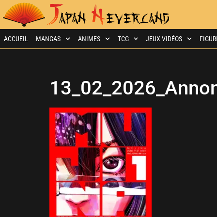
ACCUEIL
MANGAS
ANIMES
TCG
JEUX VIDÉOS
FIGUR
13_02_2026_Annon