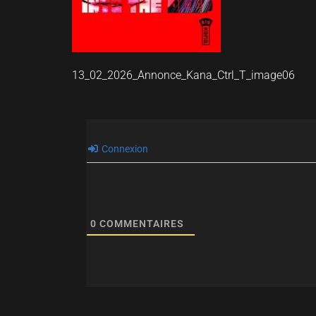
13_02_2026_Annonce_Kana_Ctrl_T_image06
Connexion
0
COMMENTAIRES