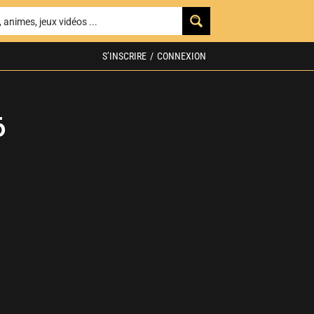
S’INSCRIRE
/
CONNEXION
6