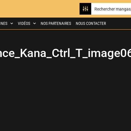
INES
VIDÉOS
NOS PARTENAIRES
NOUS CONTACTER
ce_Kana_Ctrl_T_image0