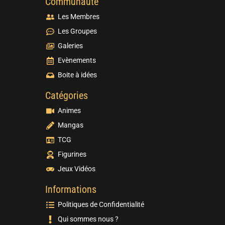
Communauté
Les Membres
Les Groupes
Galeries
Evènements
Boite à idées
Catégories
Animes
Mangas
TCG
Figurines
Jeux Vidéos
Informations
Politiques de Confidentialité
Qui sommes nous ?