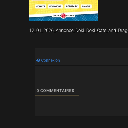
12_01_2026_Annonce_Doki_Doki_Cats_and_Dra
Connexion
0
COMMENTAIRES