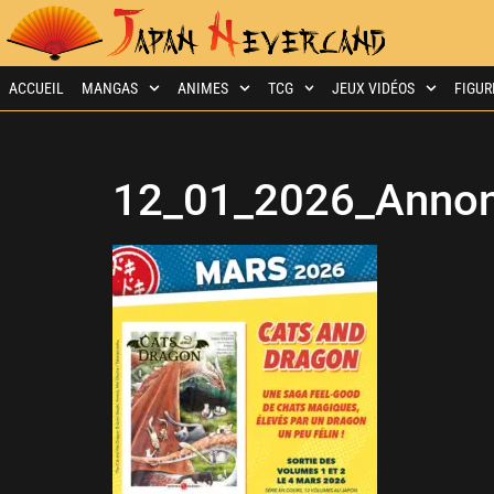
ACCUEIL
MANGAS
ANIMES
TCG
JEUX VIDÉOS
FIGUR
12_01_2026_Annon