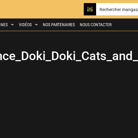
INES
VIDÉOS
NOS PARTENAIRES
NOUS CONTACTER
ce_Doki_Doki_Cats_and