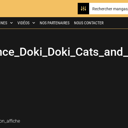
INES
VIDÉOS
NOS PARTENAIRES
NOUS CONTACTER
ce_Doki_Doki_Cats_and_
n_affiche