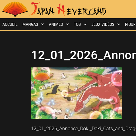
ACCUEIL
MANGAS
ANIMES
TCG
JEUX VIDÉOS
FIGUR
12_01_2026_Annon
12_01_2026_Annonce_Doki_Doki_Cats_and_Drago