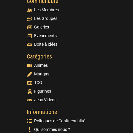
Communauté
Les Membres
Les Groupes
Galeries
Evènements
Boite à idées
Catégories
Animes
Mangas
TCG
Figurines
Jeux Vidéos
Informations
Politiques de Confidentialité
Qui sommes nous ?