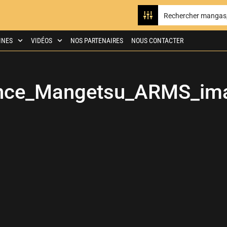
INES
VIDÉOS
NOS PARTENAIRES
NOUS CONTACTER
nce_Mangetsu_ARMS_im