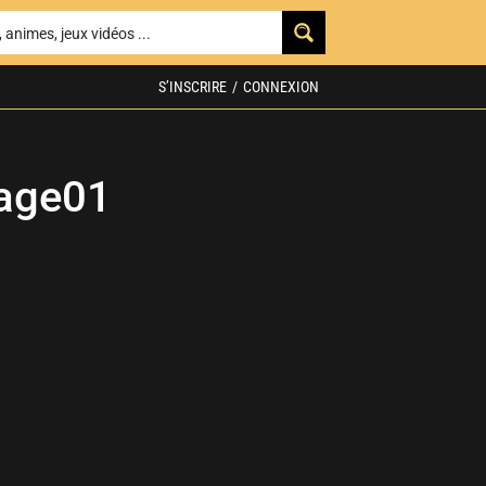
S’INSCRIRE
/
CONNEXION
age01