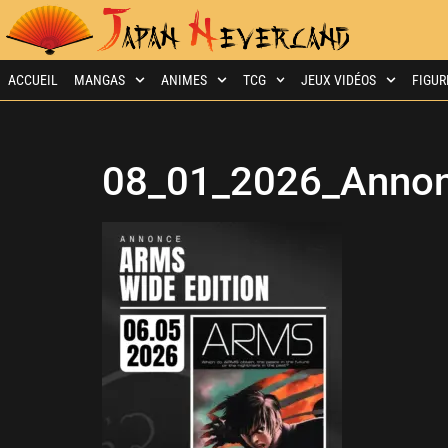
ACCUEIL
MANGAS
ANIMES
TCG
JEUX VIDÉOS
FIGUR
08_01_2026_Anno