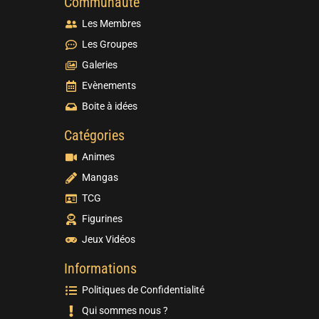
Communauté
Les Membres
Les Groupes
Galeries
Evènements
Boite à idées
Catégories
Animes
Mangas
TCG
Figurines
Jeux Vidéos
Informations
Politiques de Confidentialité
Qui sommes nous ?