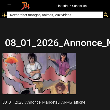
S’inscrire
/
Connexion
08_01_2026_Annonce_
08_01_2026_Annonce_Mangetsu_ARMS_affiche