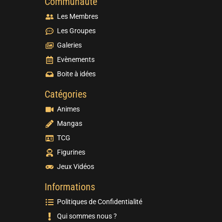
Communauté
Les Membres
Les Groupes
Galeries
Evènements
Boite à idées
Catégories
Animes
Mangas
TCG
Figurines
Jeux Vidéos
Informations
Politiques de Confidentialité
Qui sommes nous ?