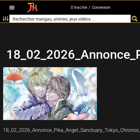
S’inscrire
/
Connexion
18_02_2026_Annonce_P
18_02_2026_Annonce_Pika_Angel_Sanctuary_Tokyo_Chronos_