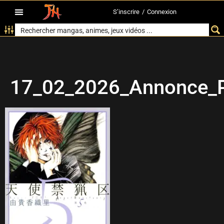
S’inscrire
/
Connexion
17_02_2026_Annonce_P