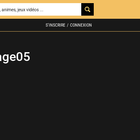
S’INSCRIRE
/
CONNEXION
age05