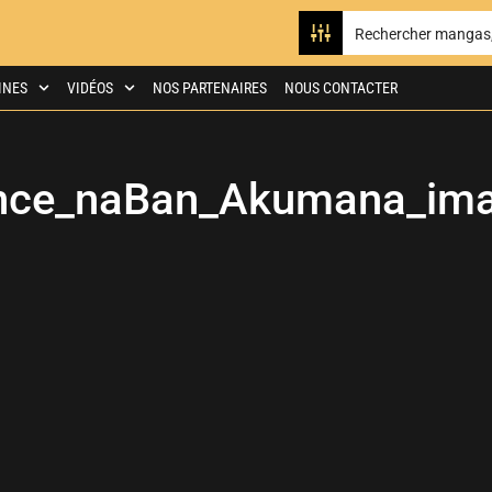
INES
VIDÉOS
NOS PARTENAIRES
NOUS CONTACTER
nce_naBan_Akumana_im