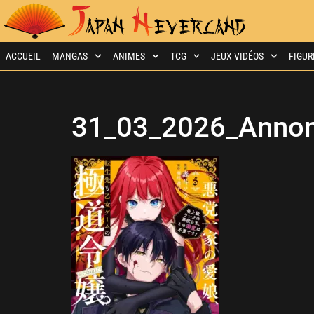
ACCUEIL
MANGAS
ANIMES
TCG
JEUX VIDÉOS
FIGUR
31_03_2026_Anno