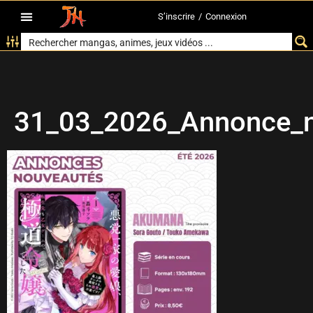
S’inscrire
/
Connexion
31_03_2026_Annonce_