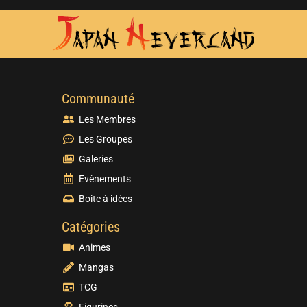
Communauté
Les Membres
Les Groupes
Galeries
Evènements
Boite à idées
Catégories
Animes
Mangas
TCG
Figurines