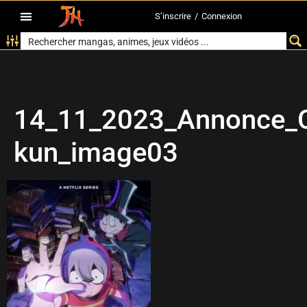
S’inscrire
/
Connexion
14_11_2023_Annonce_C
kun_image03