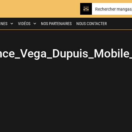
INES
VIDÉOS
NOS PARTENAIRES
NOUS CONTACTER
ce_Vega_Dupuis_Mobile