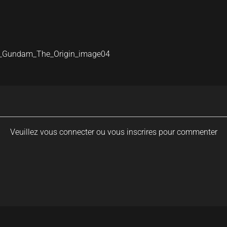
t_Gundam_The_Origin_image04
Veuillez vous connecter ou vous inscrires pour commenter