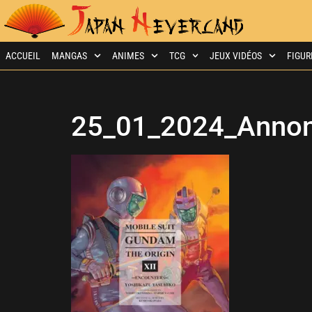
ACCUEIL
MANGAS
ANIMES
TCG
JEUX VIDÉOS
FIGUR
25_01_2024_Annon