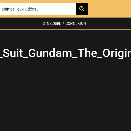
S’INSCRIRE
/
CONNEXION
_Suit_Gundam_The_Origi