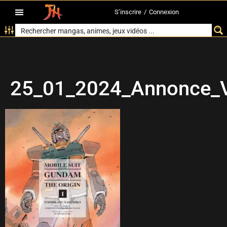
S’inscrire
/
Connexion
25_01_2024_Annonce_V