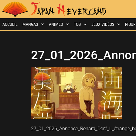
ACCUEIL
MANGAS
ANIMES
TCG
JEUX VIDÉOS
FIGUR
27_01_2026_Annon
27_01_2026_Annonce_Renard_Doré_L_étrange_bo