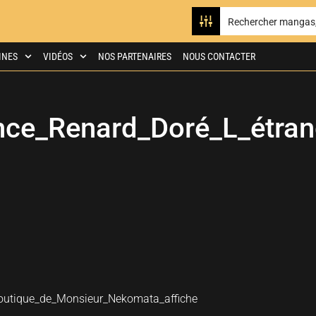
INES
VIDÉOS
NOS PARTENAIRES
NOUS CONTACTER
ce_Renard_Doré_L_étran
utique_de_Monsieur_Nekomata_affiche