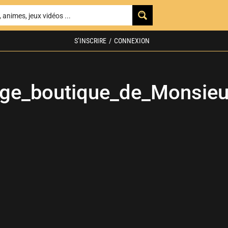
S’INSCRIRE
/
CONNEXION
ge_boutique_de_Monsieu