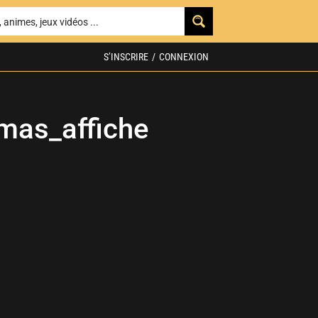
S’INSCRIRE
/
CONNEXION
mas_affiche