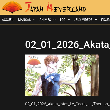
ACCUEIL
MANGAS
ANIMES
TCG
JEUX VIDÉOS
FIGUR
02_01_2026_Akata
02_01_2026_Akata_infos_Le_Coeur_de_Thomas_a