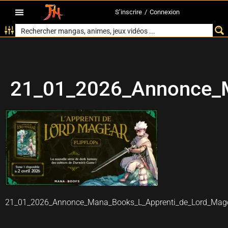
S’inscrire
/
Connexion
21_01_2026_Annonce_M
21_01_2026_Annonce_Mana_Books_L_Apprenti_de_Lord_Mag