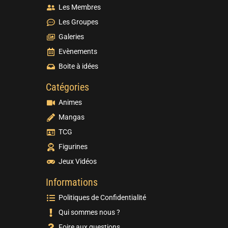
Les Membres
Les Groupes
Galeries
Evènements
Boite à idées
Catégories
Animes
Mangas
TCG
Figurines
Jeux Vidéos
Informations
Politiques de Confidentialité
Qui sommes nous ?
Foire aux questions