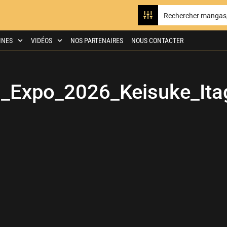
INES
VIDÉOS
NOS PARTENAIRES
NOUS CONTACTER
_Expo_2026_Keisuke_Ita