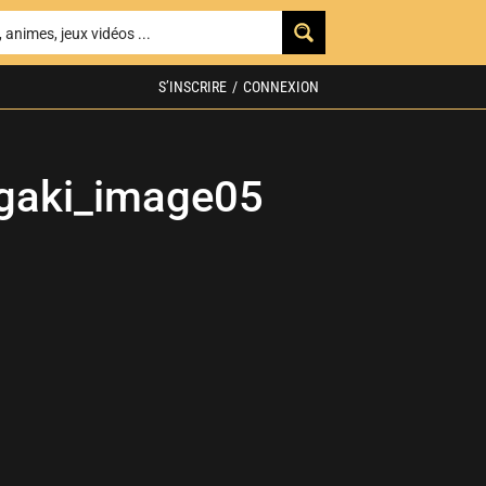
S’INSCRIRE
/
CONNEXION
gaki_image05