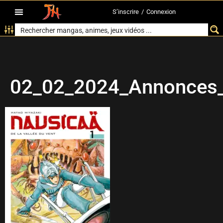
S’inscrire
/
Connexion
02_02_2024_Annonces_