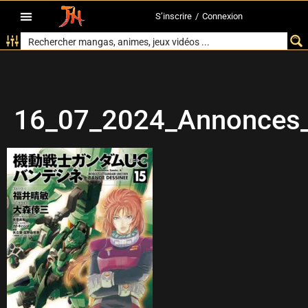
S’inscrire
/
Connexion
16_07_2024_Annonces_